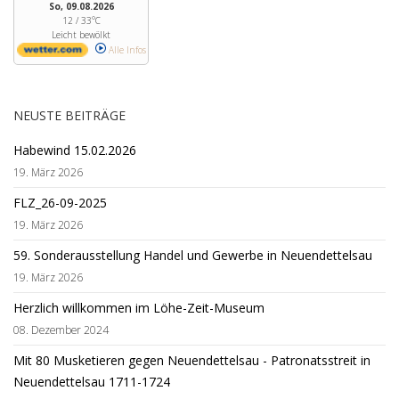
So, 09.08.2026
12 / 33°C
Leicht bewölkt
Alle Infos
NEUSTE BEITRÄGE
Habewind 15.02.2026
19. März 2026
FLZ_26-09-2025
19. März 2026
59. Sonderausstellung Handel und Gewerbe in Neuendettelsau
19. März 2026
Herzlich willkommen im Löhe-Zeit-Museum
08. Dezember 2024
Mit 80 Musketieren gegen Neuendettelsau - Patronatsstreit in
Neuendettelsau 1711-1724