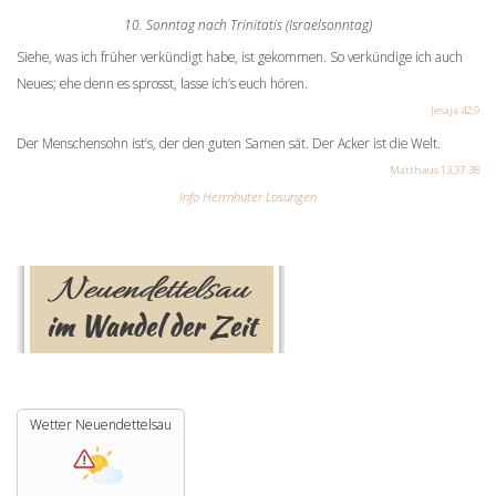
10. Sonntag nach Trinitatis (Israelsonntag)
Siehe, was ich früher verkündigt habe, ist gekommen. So verkündige ich auch
Neues; ehe denn es sprosst, lasse ich’s euch hören.
Jesaja 42,9
Der Menschensohn ist’s, der den guten Samen sät. Der Acker ist die Welt.
Matthäus 13,37-38
Info Herrnhuter Losungen
Wetter Neuendettelsau