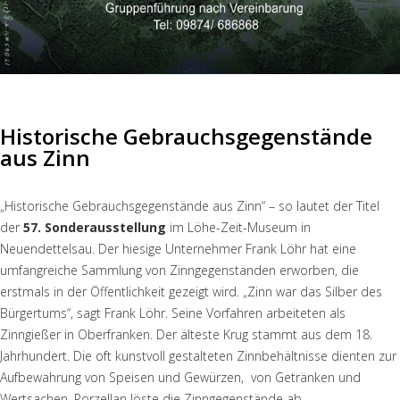
Historische Gebrauchsgegenstände
aus Zinn
„Historische Gebrauchsgegenstände aus Zinn“ – so lautet der Titel
der
57. Sonderausstellung
im Löhe-Zeit-Museum in
Neuendettelsau. Der hiesige Unternehmer Frank Löhr hat eine
umfangreiche Sammlung von Zinngegenständen erworben, die
erstmals in der Öffentlichkeit gezeigt wird. „Zinn war das Silber des
Bürgertums“, sagt Frank Löhr. Seine Vorfahren arbeiteten als
Zinngießer in Oberfranken. Der älteste Krug stammt aus dem 18.
Jahrhundert. Die oft kunstvoll gestalteten Zinnbehältnisse dienten zur
Aufbewahrung von Speisen und Gewürzen, von Getränken und
Wertsachen. Porzellan löste die Zinngegenstände ab.