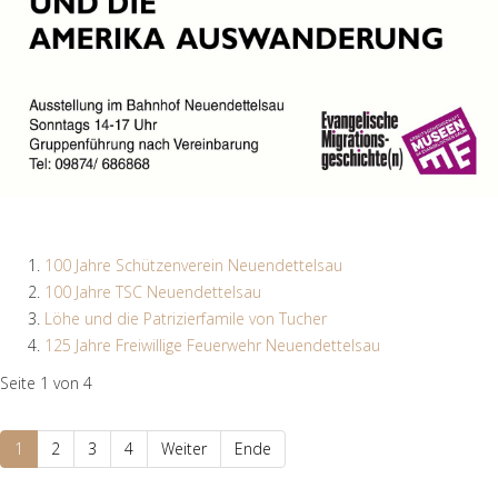
100 Jahre Schützenverein Neuendettelsau
100 Jahre TSC Neuendettelsau
Löhe und die Patrizierfamile von Tucher
125 Jahre Freiwillige Feuerwehr Neuendettelsau
Seite 1 von 4
1
2
3
4
Weiter
Ende