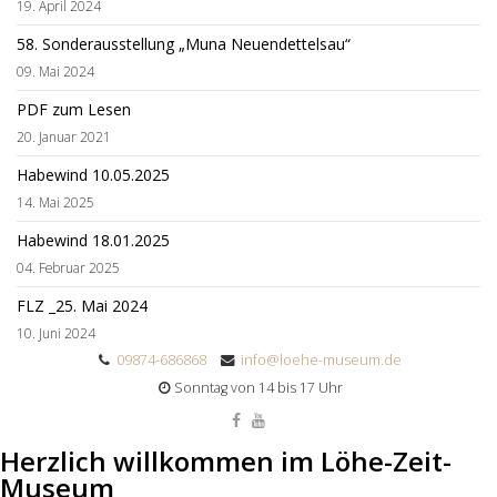
19. April 2024
58. Sonderausstellung „Muna Neuendettelsau“
09. Mai 2024
PDF zum Lesen
20. Januar 2021
Habewind 10.05.2025
14. Mai 2025
Habewind 18.01.2025
04. Februar 2025
FLZ _25. Mai 2024
10. Juni 2024
09874-686868
info@loehe-museum.de
Sonntag von 14 bis 17 Uhr
Herzlich willkommen im Löhe-Zeit-
Museum