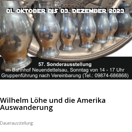
Wilhelm Löhe und die Amerika
Auswanderung
Dauerausstellung: