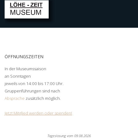
ÖFFNUNGSZEITEN
In der Museumssaison
an Sonntagen
jeweils von 14:00 bis 17:00 Uhr.
Gruppenführungen sind nach
Absprache
zusätzlich möglich.
Jetzt Mitglied werden oder spenden!
Tageslosung vom
09.08.2026