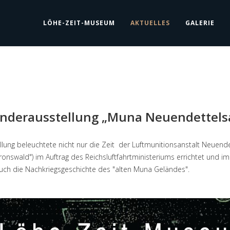
LÖHE-ZEIT-MUSEUM
AKTUELLES
GALERIE
onderausstellung „Muna Neuendettels
llung beleuchtete nicht nur die Zeit der Luftmunitionsanstalt Neuen
ronswald") im Auftrag des Reichsluftfahrtministeriums errichtet und
ch die Nachkriegsgeschichte des "alten Muna Geländes".