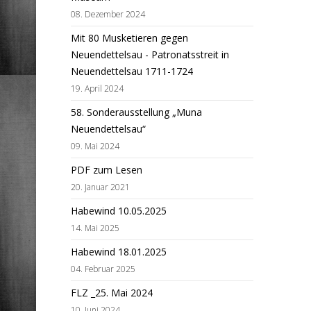
08. Dezember 2024
Mit 80 Musketieren gegen
Neuendettelsau - Patronatsstreit in
Neuendettelsau 1711-1724
19. April 2024
58. Sonderausstellung „Muna
Neuendettelsau“
09. Mai 2024
PDF zum Lesen
20. Januar 2021
Habewind 10.05.2025
14. Mai 2025
Habewind 18.01.2025
04. Februar 2025
FLZ _25. Mai 2024
10. Juni 2024