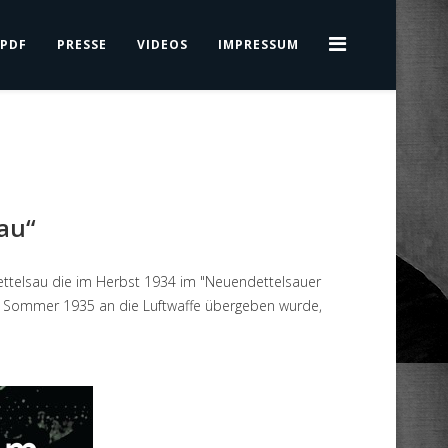
PDF
PRESSE
VIDEOS
IMPRESSUM
au“
dettelsau die im Herbst 1934 im "Neuendettelsauer
 im Sommer 1935 an die Luftwaffe übergeben wurde,