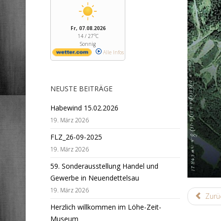
Fr, 07.08.2026
14 / 27°C
Sonnig
Alle Infos
NEUSTE BEITRÄGE
Habewind 15.02.2026
19. März 2026
FLZ_26-09-2025
19. März 2026
59. Sonderausstellung Handel und
Gewerbe in Neuendettelsau
19. März 2026
Zurü
Herzlich willkommen im Löhe-Zeit-
Museum