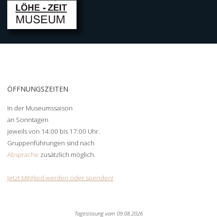
ÖFFNUNGSZEITEN
In der Museumssaison
an Sonntagen
jeweils von 14:00 bis 17:00 Uhr.
Gruppenführungen sind nach
Absprache
zusätzlich möglich.
Jetzt Mitglied werden oder spenden!
Tageslosung vom
09.08.2026