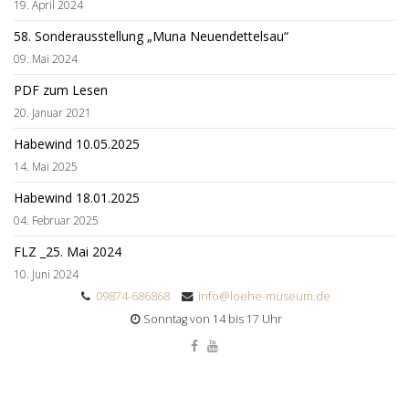
19. April 2024
58. Sonderausstellung „Muna Neuendettelsau“
09. Mai 2024
PDF zum Lesen
20. Januar 2021
Habewind 10.05.2025
14. Mai 2025
Habewind 18.01.2025
04. Februar 2025
FLZ _25. Mai 2024
10. Juni 2024
09874-686868
info@loehe-museum.de
Sonntag von 14 bis 17 Uhr