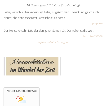
10. Sonntag nach Trinitatis (Israelsonntag)
Siehe, was ich früher verkündigt habe, ist gekommen. So verkündige ich auch
Neues; ehe denn es sprosst, lasse ich’s euch hören.
Jesaja 42,9
Der Menschensohn ist’s, der den guten Samen sät. Der Acker ist die Welt.
Matthäus 13,37-38
Info Herrnhuter Losungen
Wetter Neuendettelsau