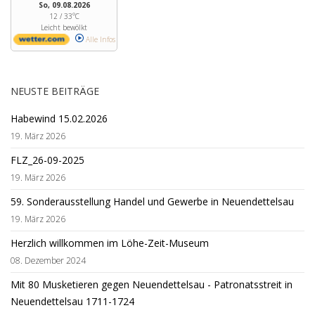
So, 09.08.2026
12 / 33°C
Leicht bewölkt
Alle Infos
NEUSTE BEITRÄGE
Habewind 15.02.2026
19. März 2026
FLZ_26-09-2025
19. März 2026
59. Sonderausstellung Handel und Gewerbe in Neuendettelsau
19. März 2026
Herzlich willkommen im Löhe-Zeit-Museum
08. Dezember 2024
Mit 80 Musketieren gegen Neuendettelsau - Patronatsstreit in
Neuendettelsau 1711-1724