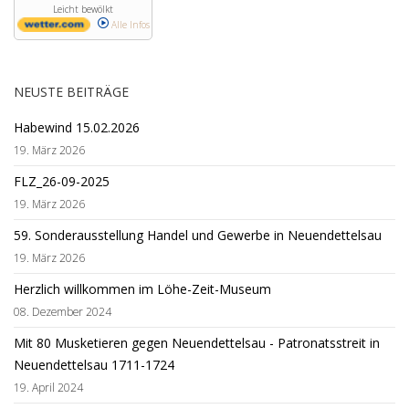
Leicht bewölkt
Alle Infos
NEUSTE BEITRÄGE
Habewind 15.02.2026
19. März 2026
FLZ_26-09-2025
19. März 2026
59. Sonderausstellung Handel und Gewerbe in Neuendettelsau
19. März 2026
Herzlich willkommen im Löhe-Zeit-Museum
08. Dezember 2024
Mit 80 Musketieren gegen Neuendettelsau - Patronatsstreit in
Neuendettelsau 1711-1724
19. April 2024