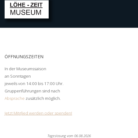
ÖFFNUNGSZEITEN
In der Museumssaison
an Sonntagen
jeweils von 14:00 bis 17:00 Uhr.
Gruppenführungen sind nach
Absprache
zusätzlich möglich.
Jetzt Mitglied werden oder spenden!
Tageslosung vom
06.08.2026