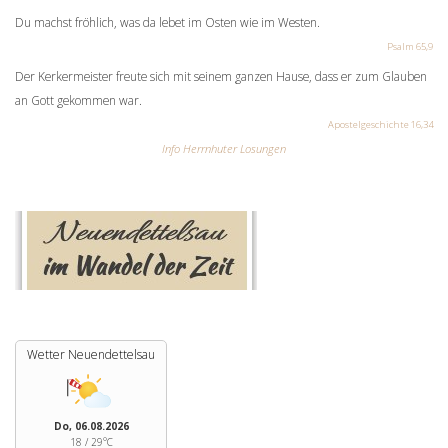
Du machst fröhlich, was da lebet im Osten wie im Westen.
Psalm 65,9
Der Kerkermeister freute sich mit seinem ganzen Hause, dass er zum Glauben
an Gott gekommen war.
Apostelgeschichte 16,34
Info Herrnhuter Losungen
Wetter Neuendettelsau
Do, 06.08.2026
18 / 29°C